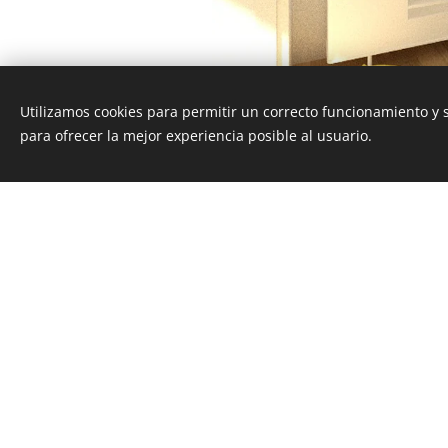
Utilizamos cookies para permitir un correcto funcionamiento y
para ofrecer la mejor experiencia posible al usuario.
Esta página we