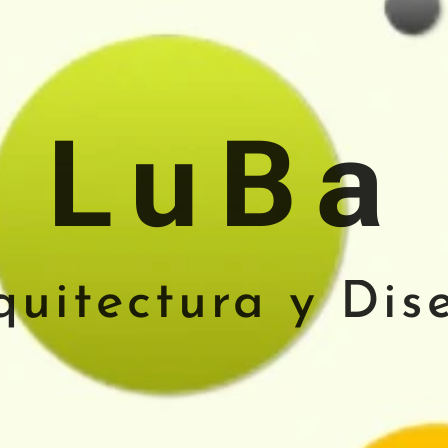
LuBa
quitectura y Dis