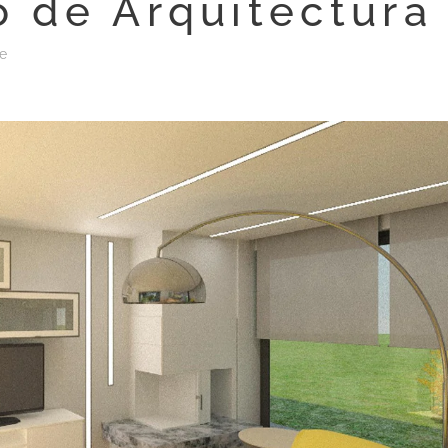
o de Arquitectura
te